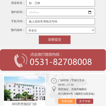
就诊姓名：
预约时间：
手机号码：
预约病种：
门诊时间（节假日无休）
08:00—17:30
医院地址：济南市槐荫区
经六路904号（槐荫区法院东临）
查看地图
关于中研