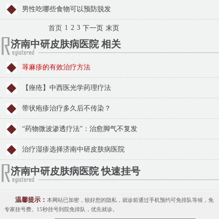
男性吃哪些食物可以预防脱发
1
2
3
首页
下一页
末页
济南中研皮肤病医院 相关
荨麻疹的有效治疗方法
【痤疮】中西医光学药理疗法
带状疱疹治疗多久后不传染？
“药物微波渗透疗法”：治愈脚气不复发
治疗湿疹选择济南中研皮肤病医院
济南中研皮肤病医院 快速挂号
温馨提示：
本网站已加密，较好您的隐私，就诊前通过手机预约可免排队等候，免
专家挂号费。15秒挂号到院免排队，优先就诊。