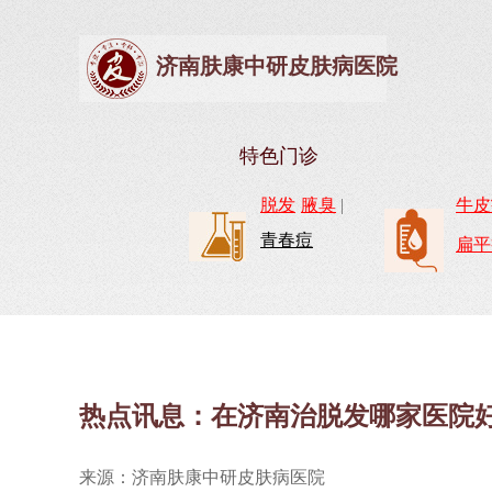
济南肤康中研皮肤病医院
特色门诊
脱发
腋臭
|
牛皮
青春痘
扁平
热点讯息：在济南治脱发哪家医院
来源：济南肤康中研皮肤病医院