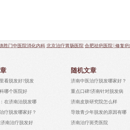
德胜门中医院消化内科
北京治疗胃肠医院
合肥祛疤医院|修复疤
章
随机文章
里看脱发好?脱发
济南中医治疗脱发哪家好？
科哪个医院好
重点口碑!济南针对脱发病
：在济南治脱发哪
济南皮肤研究院怎么样
治疗脱发哪家好？
导致青少年脱发的原因有哪
:济南治疗脱发好
济南治疗斑秃医院