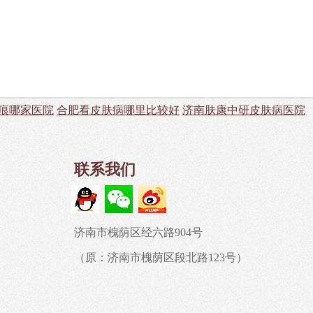
痕哪家医院
合肥看皮肤病哪里比较好
济南肤康中研皮肤病医院
联系我们
济南市槐荫区经六路904号
（原：济南市槐荫区段北路123号）