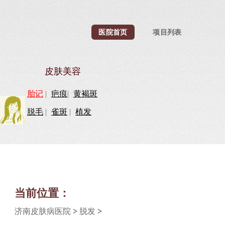
医院首页
项目列表
皮肤美容
胎记
|
疤痕
|
黄褐斑
脱毛
|
雀斑
|
植发
当前位置：
济南皮肤病医院
>
脱发
>