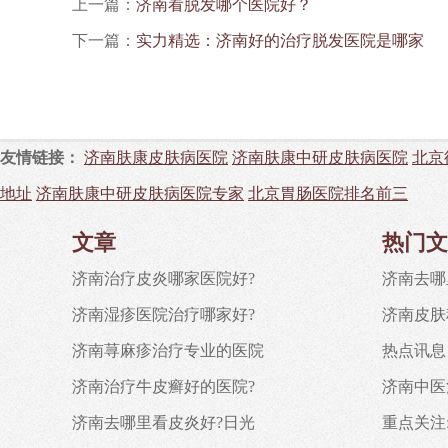
上一篇：
济南看脱发哪个医院好？
下一篇：
实力精选：济南好的治疗脱发医院是哪家
友情链接：
济南肤康皮肤病医院
济南肤康中研皮肤病医院
北京
地址
济南肤康中研皮肤病医院专家
北京胃肠医院排名前三
文章
热门文
济南治疗皮炎哪家医院好?
济南去哪
济南湿疹医院治疗哪家好?
济南皮肤
济南荨麻疹治疗专业的医院
热点讯息
济南治疗牛皮癣好的医院?
济南中医
济南去哪里看皮炎好?日光
重点关注