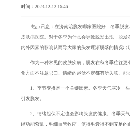
时间：2023-12-12 16:46
热点讯息：在济南治脱发哪家医院好，冬季脱发与
皮肤病医院。对于冬季为什么会导致脱发出现，脱发
内外因素的影响从而导大家的头发逐渐脱落的情况出
作为一种常见的皮肤疾病，脱发在秋冬季往往更有
食方面不注意忌口、情绪的起伏不定都有所关联。那
1、季节变换是一个关键因素。冬季天气寒冷，头
引发脱发。
2、情绪起伏不定也会影响头发的健康。冬季天气
经功能紊乱，毛细血管收缩，使得毛囊得不到充足的