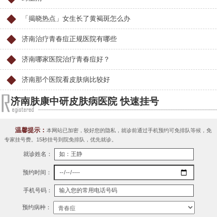
「揭晓热点」女生长了黄褐斑怎么办
济南治疗青春痘正规医院有哪些
济南哪家医院治疗青春痘好？
济南那个医院看皮肤病比较好
济南肤康中研皮肤病医院 快速挂号
温馨提示：
本网站已加密，较好您的隐私，就诊前通过手机预约可免排队等候，免
专家挂号费。15秒挂号到院免排队，优先就诊。
就诊姓名：
预约时间：
手机号码：
预约病种：