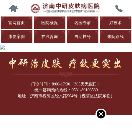
官网首页
医院概况
名医专家
好技术
康复案例
在线咨询
自助挂号
来院路线
门诊时间：8:00-17:30（365天无假日）
统一咨询预约热线：0531-89103530
地址：济南市槐荫区经六路904号（槐荫区法院东临）