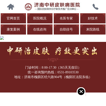
官网首页
医院概况
名医专家
好技术
康复案例
在线咨询
自助挂号
来院路线
门诊时间：8:00-17:30（365天无假日）
统一咨询预约热线：0531-89103530
地址：济南市槐荫区经六路904号（槐荫区法院东临）