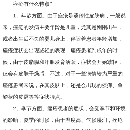
痤疮有什么特点?
1、年龄方面。由于痤疮是遗传性皮肤病，一般说
来，痤疮的发病主要年龄是儿童，尤其是刚刚出生，
或者出生后不久的婴儿身上，伴随着患者年龄增加，
痤疮症状会出现减轻的表现，痤疮患者到成年的时
候，由于皮脂腺和汗腺发育活跃，症状会开始减轻，
仅会有皮肤干燥感，不过，对于一些病情较为严重的
痤疮患者来说，在其皮肤上，还是会出现的瘙痒、鱼
鳞状的皮屑等等症状特点。
2、季节方面。痤疮患者的症状，会受季节和环境
的影响，夏季的时候，由于温度高、气候湿润，痤疮