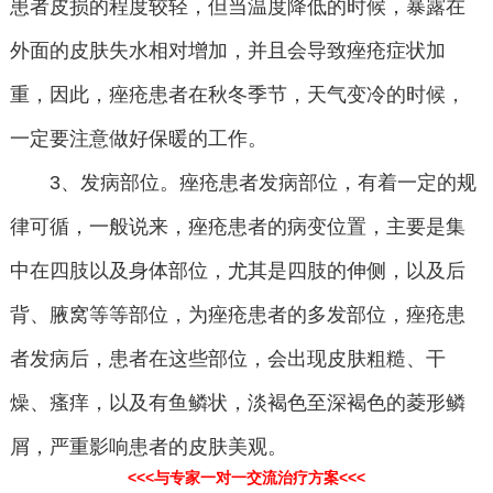
患者皮损的程度较轻，但当温度降低的时候，暴露在
外面的皮肤失水相对增加，并且会导致痤疮症状加
重，因此，痤疮患者在秋冬季节，天气变冷的时候，
一定要注意做好保暖的工作。
3、发病部位。痤疮患者发病部位，有着一定的规
律可循，一般说来，痤疮患者的病变位置，主要是集
中在四肢以及身体部位，尤其是四肢的伸侧，以及后
背、腋窝等等部位，为痤疮患者的多发部位，痤疮患
者发病后，患者在这些部位，会出现皮肤粗糙、干
燥、瘙痒，以及有鱼鳞状，淡褐色至深褐色的菱形鳞
屑，严重影响患者的皮肤美观。
<<<与专家一对一交流治疗方案<<<