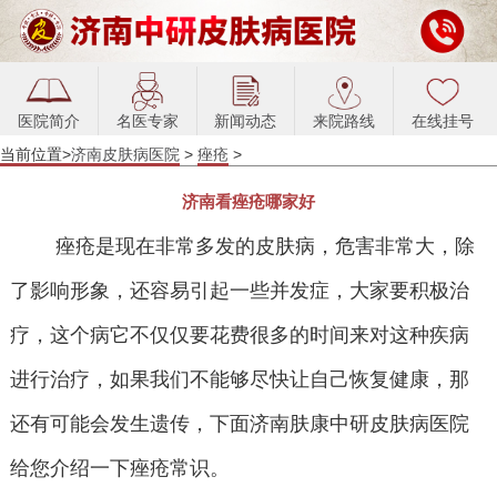
医院简介
名医专家
新闻动态
来院路线
在线挂号
当前位置>
济南皮肤病医院
>
痤疮
>
济南看痤疮哪家好
痤疮是现在非常多发的皮肤病，危害非常大，除
了影响形象，还容易引起一些并发症，大家要积极治
疗，这个病它不仅仅要花费很多的时间来对这种疾病
进行治疗，如果我们不能够尽快让自己恢复健康，那
还有可能会发生遗传，下面济南肤康中研皮肤病医院
给您介绍一下痤疮常识。