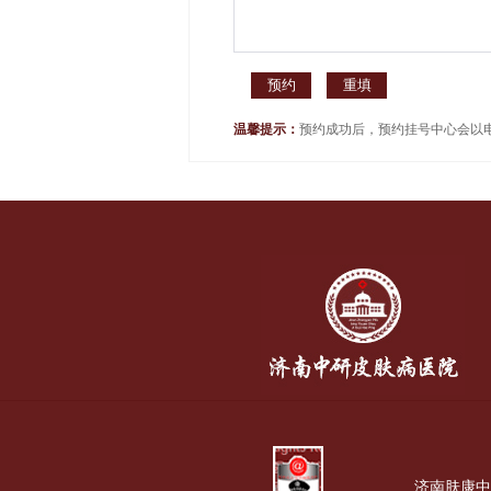
温馨提示：
预约成功后，预约挂号中心会以
济南肤康中