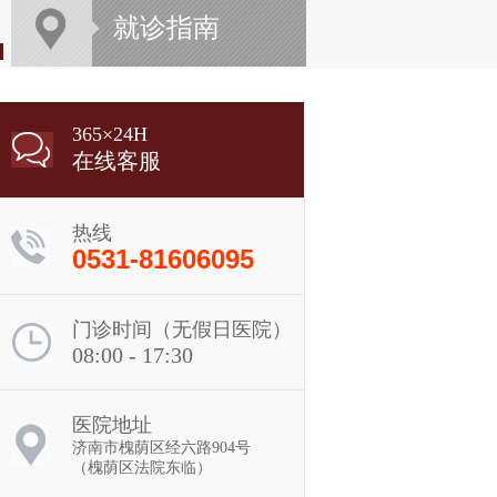
就诊指南
365×24H
在线客服
热线
0531-81606095
门诊时间（无假日医院）
08:00 - 17:30
医院地址
济南市槐荫区经六路904号
（槐荫区法院东临）