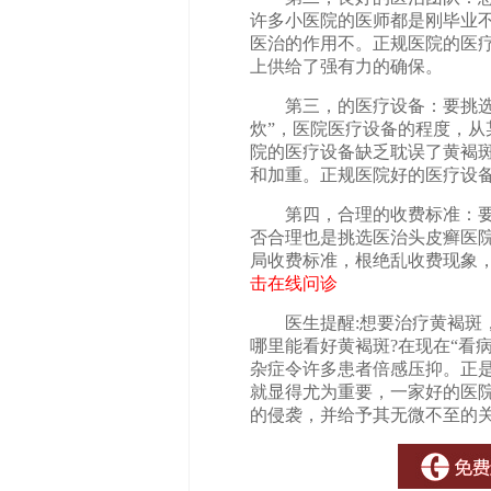
许多小医院的医师都是刚毕业
医治的作用不。正规医院的医
上供给了强有力的确保。
第三，的医疗设备：要挑选有
炊”，医院医疗设备的程度，
院的医疗设备缺乏耽误了黄褐
和加重。正规医院好的医疗设
第四，合理的收费标准：要看
否合理也是挑选医治头皮癣医
局收费标准，根绝乱收费现象
击在线问诊
医生提醒:想要治疗黄褐斑，
哪里能看好黄褐斑?在现在“看
杂症令许多患者倍感压抑。正
就显得尤为重要，一家好的医
的侵袭，并给予其无微不至的