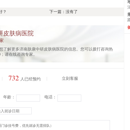
好？
下一篇：没有了
研皮肤病医院
家
想了解更多济南肤康中研皮肤病医院的信息。您可以拨打咨询热
8009；请在线咨询专家。
732
|
|
立刻客服
人已经预约
年龄：
电话：