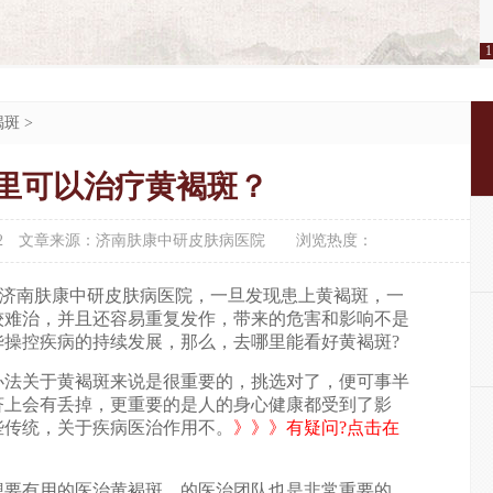
1
褐斑
>
里可以治疗黄褐斑？
2
文章来源：济南肤康中研皮肤病医院
浏览热度：
南肤康中研皮肤病医院，一旦发现患上黄褐斑，一
较难治，并且还容易重复发作，带来的危害和影响不是
华操控疾病的持续发展，那么，去哪里能看好黄褐斑?
关于黄褐斑来说是很重要的，挑选对了，便可事半
济上会有丢掉，更重要的是人的身心健康都受到了影
些传统，关于疾病医治作用不。
》》》有疑问?点击在
有用的医治黄褐斑，的医治团队也是非常重要的。