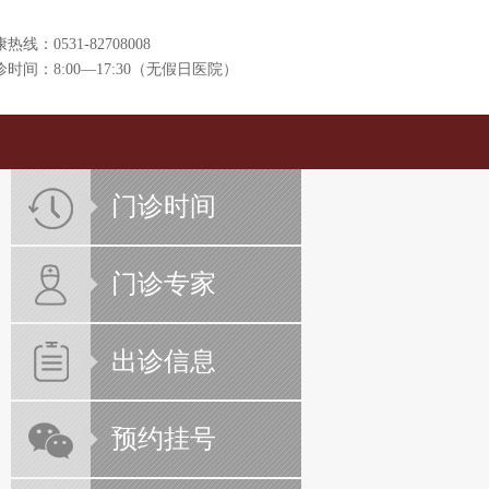
热线：0531-82708008
诊时间：8:00—17:30（无假日医院）
门诊时间
门诊专家
出诊信息
预约挂号