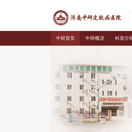
中研首页
中研概况
科室介