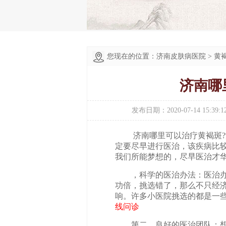
您现在的位置：
济南皮肤病医院
>
黄
济南哪
发布日期：2020-07-14 15:39:1
济南哪里可以治疗黄褐斑?济
定要尽早进行医治，该疾病比
我们所能梦想的，尽早医治才
，科学的医治办法：医治办法
功倍，挑选错了，那么不只经
响。许多小医院挑选的都是一
线问诊
第二，良好的医治团队：想要