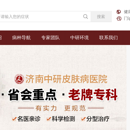
健康
门
绍
病种导航
专家团队
中研环境
联系我们