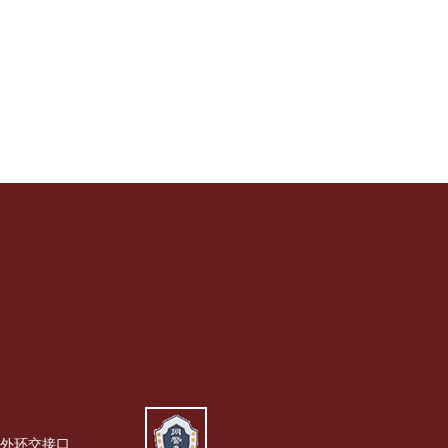
西外环交接口